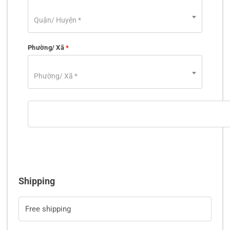
Quận/ Huyện *
Phường/ Xã
*
Phường/ Xã *
Shipping
Free shipping