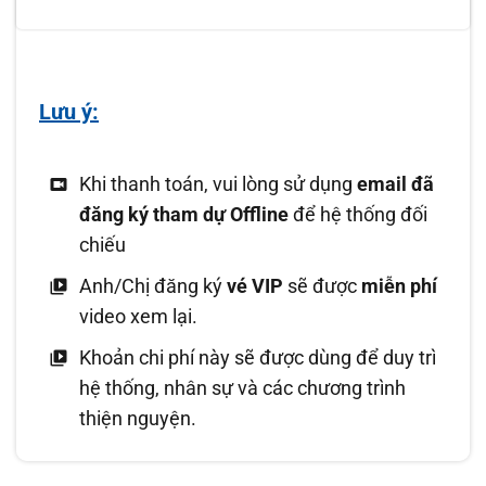
Lưu ý:
Khi thanh toán, vui lòng sử dụng
email đã
đăng ký tham dự Offline
để hệ thống đối
chiếu
Anh/Chị đăng ký
vé VIP
sẽ được
miễn phí
video xem lại.
Khoản chi phí này sẽ được dùng để duy trì
hệ thống, nhân sự và các chương trình
thiện nguyện
.