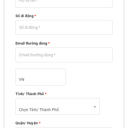
Số di động
*
Email thường dùng
*
Tỉnh/ Thành Phố
*
Chọn Tỉnh/ Thành Phố
Quận/ Huyện
*