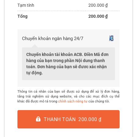
Tạm tính
200.000
₫
Tổng
200.000
₫
Chuyển khoản ngân hàng 24/7
Chuyển khoản tài khoản ACB. Điền Mã đơn
hàng của bạn trong phần Nội dung thanh
toán. Đơn hàng của bạn sẽ đươc xác nhận
tự động.
Thông tin cá nhân của bạn sẽ được sử dụng để xử lý đơn hàng,
tăng trải nghiệm sử dụng website, và cho các mục đích cụ thể
khác đã được mô tả trong
chính sách riêng tư
của chúng tôi.
THANH TOÁN 200.000 ₫