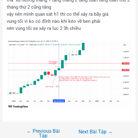
mà xu hướng tháng 1 tăng tháng 2 tăng tuần tăng tuần thứ 2
tháng thứ 2 cũng tăng
vậy nên mình quan sát h1 thi co thể xảy ra bãy giá
vung tối vì ko có đỉnh nào khi kéo về ben phải
nên vung tối se xảy ra luc 2 3h chiều
←
Previous Bài
Next Bài Tập
→
Tập