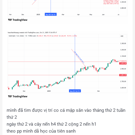
mình đã tìm được vị trí co cá mập săn vào tháng thứ 2 tuần
thứ 2
ngày thứ 2 và cây nến h4 thứ 2 cộng 2 nến h1
theo pp mình dẫ học của tiên sanh