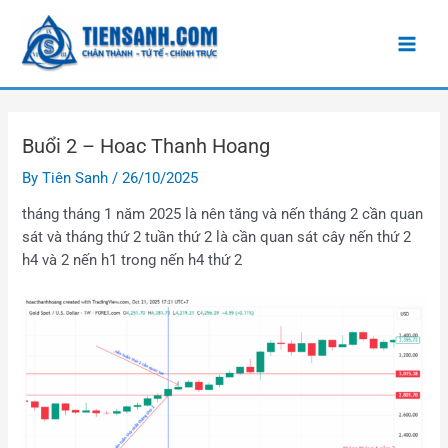
Skip
Điều
Main
to
hướng
Men
content
bài
viết
Buổi 2 – Hoac Thanh Hoang
By
Tiên Sanh
/
26/10/2025
tháng tháng 1 năm 2025 là nên tăng và nến tháng 2 cần quan
sát và tháng thứ 2 tuần thứ 2 là cần quan sát cây nến thứ 2
h4 và 2 nến h1 trong nến h4 thứ 2