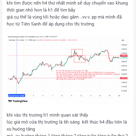
khi tìm được nến h4 thứ nhất minh sẽ duy chuyển vao khung
thời gian nhỏ hon là h1 để tìm bẫy
giá cụ thể là vùng tối hoăc dao găm ..vv.v. pp mà mình đã
học từ Tiên Sanh để áp dụng cho thị trường
khi vào thị trương h1 mình quan sát thấy
lúc giá mở cửa thị trường là 6h sáng kết thúc h4 đầu tiên là
xu huóng tăng