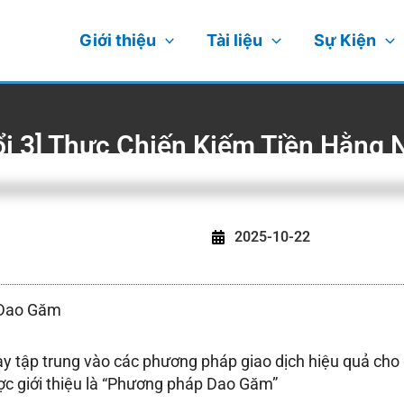
Giới thiệu
Tài liệu
Sự Kiện
ổi 3] Thực Chiến Kiếm Tiền Hằng 
2025-10-22
 Dao Găm
y tập trung vào các phương pháp giao dịch hiệu quả cho 
c giới thiệu là “Phương pháp Dao Găm”