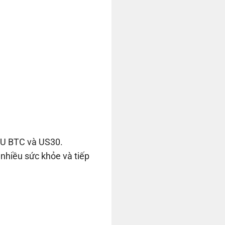
XAU BTC và US30.
nhiều sức khỏe và tiếp