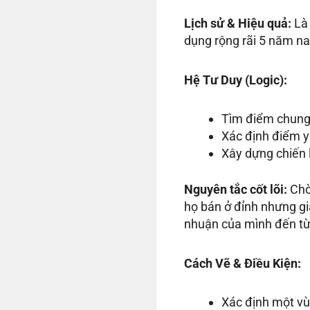
Lịch sử & Hiệu quả:
Là 
dụng rộng rãi 5 năm na
Hệ Tư Duy (Logic):
Tìm điểm chung 
Xác định điểm y
Xây dựng chiến l
Nguyên tắc cốt lõi:
Chờ 
họ bán ở đỉnh nhưng giá
nhuận của mình đến từ 
Cách Vẽ & Điều Kiện:
Xác định một vùn