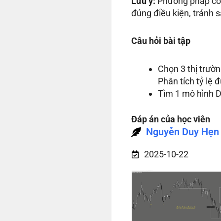
Lưu ý:
Phương pháp có 
đúng điều kiện, tránh 
Câu hỏi bài tập
Chọn 3 thị trườ
Phân tích tỷ lệ 
Tìm 1 mô hình D
Đáp án của học viên
Nguyễn Duy Hẹn
2025-10-22