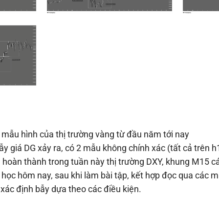
c mẫu hình của thị trường vàng từ đầu năm tới nay
y giá DG xảy ra, có 2 mẫu không chính xác (tất cả trên h1
a hoàn thành trong tuần này thị trường DXY, khung M15 cá
i học hôm nay, sau khi làm bài tập, kết hợp đọc qua các m
xác định bẫy dựa theo các điều kiện.