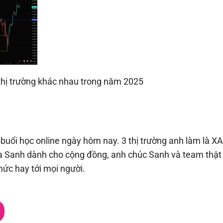
thị trường khác nhau trong năm 2025
g buổi học online ngày hôm nay. 3 thị trường anh làm là 
a Sanh dành cho cộng đồng, anh chúc Sanh và team thật 
thức hay tới mọi người.