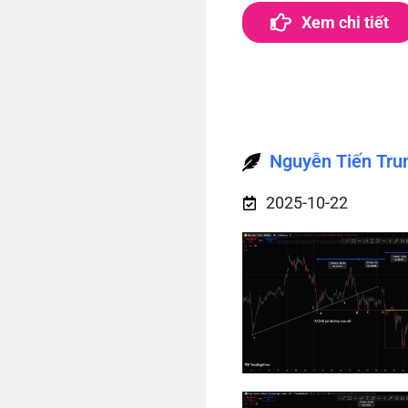
Xem chi tiết
Nguyễn Tiến Tru
2025-10-22